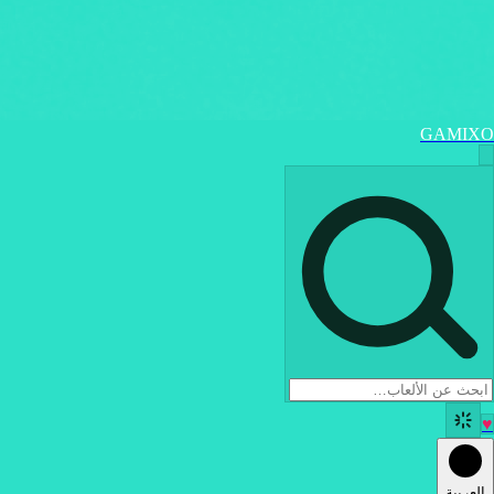
GAMIXO
♥
العربية