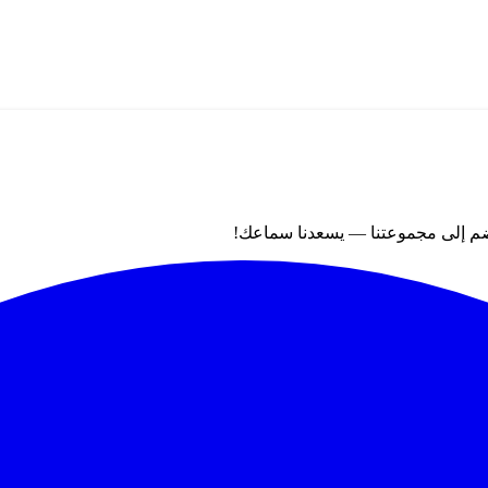
نضم إلى مجموعتنا — يسعدنا سماعك!