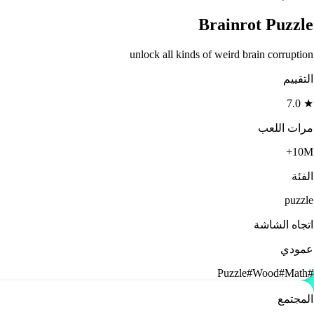
Brainrot Puzzle
unlock all kinds of weird brain corruption
التقييم
7.0
★
مرات اللعب
10M+
الفئة
puzzle
اتجاه الشاشة
عمودي
Puzzle
#
Wood
#
Math
#
المجتمع