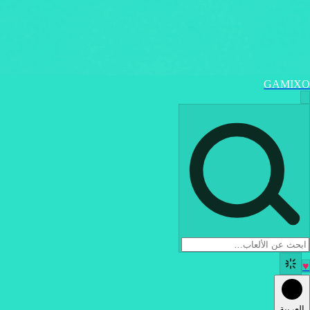
GAMIXO
♥
العربية