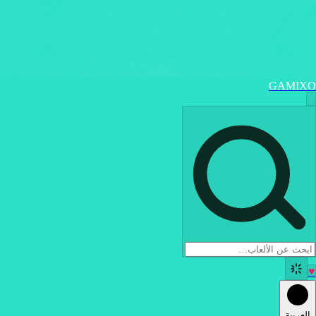
GAMIXO
♥
العربية