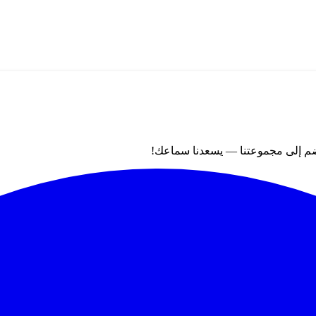
نضم إلى مجموعتنا — يسعدنا سماعك!