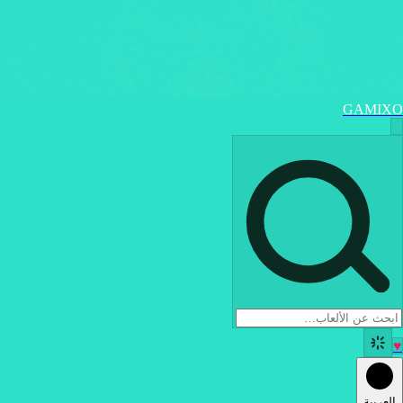
GAMIXO
♥
العربية