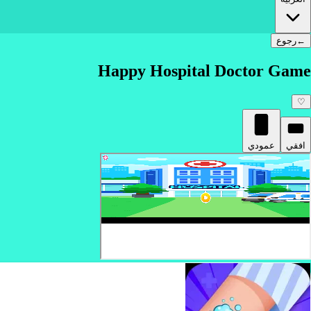
←
رجوع
Happy Hospital Doctor Game
♡
افقي
عمودي