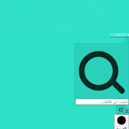
GAMIXO
♥
العربية