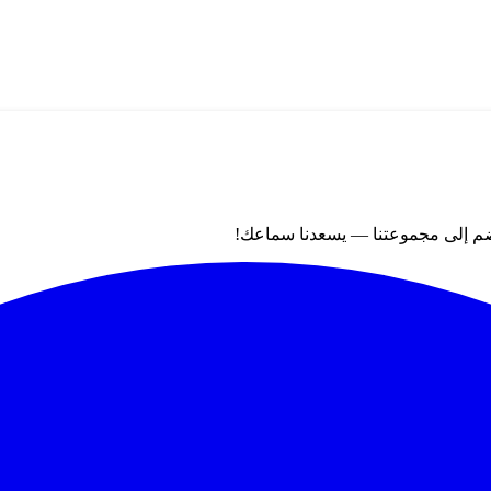
نضم إلى مجموعتنا — يسعدنا سماعك!