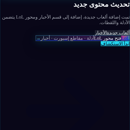
تحديث محتوى جديد
تمت إضافة ألعاب جديدة، إضافة إلى قسم الأخبار ومحور LoL يتضمن
الأدلة واللقطات.
ألعاب جديدة
الأخبار
LoL
فتح محور LoL
أدلة · مقاطع إسبورت · أخبار
→
ابدأ الاستكشاف