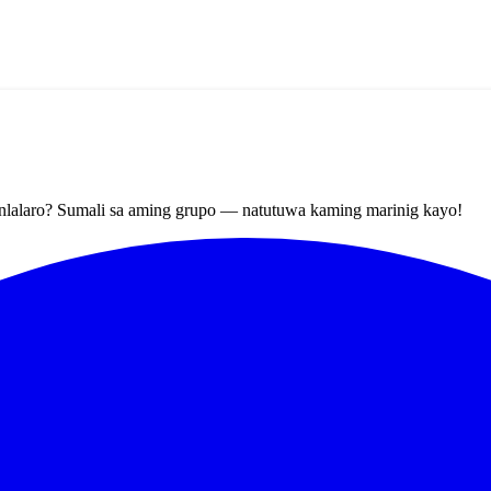
nlalaro? Sumali sa aming grupo — natutuwa kaming marinig kayo!