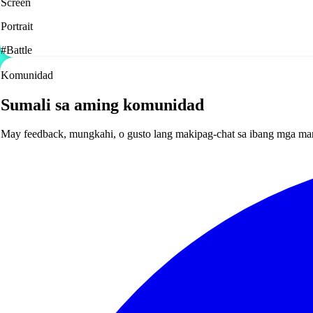
Screen
Portrait
#
Battle
Komunidad
Sumali sa aming komunidad
May feedback, mungkahi, o gusto lang makipag-chat sa ibang mga ma