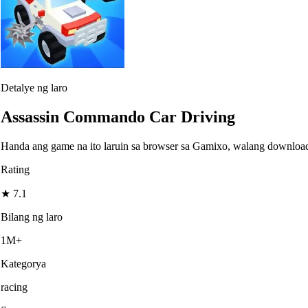
Detalye ng laro
Assassin Commando Car Driving
Handa ang game na ito laruin sa browser sa Gamixo, walang downloa
Rating
★
7.1
Bilang ng laro
1M+
Kategorya
racing