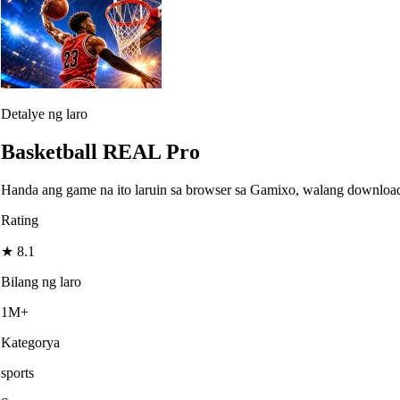
Detalye ng laro
Basketball REAL Pro
Handa ang game na ito laruin sa browser sa Gamixo, walang downloa
Rating
★
8.1
Bilang ng laro
1M+
Kategorya
sports