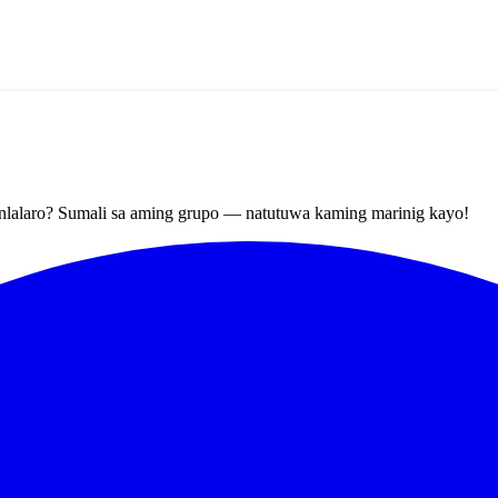
nlalaro? Sumali sa aming grupo — natutuwa kaming marinig kayo!