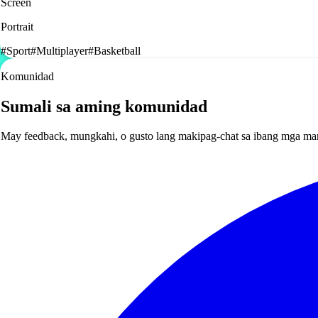
Screen
Portrait
#
Sport
#
Multiplayer
#
Basketball
Komunidad
Sumali sa aming komunidad
May feedback, mungkahi, o gusto lang makipag-chat sa ibang mga ma