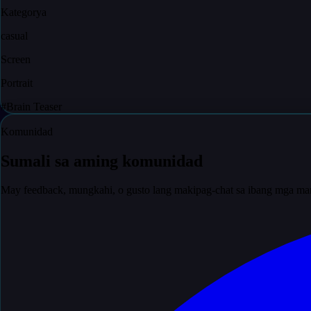
Kategorya
casual
Screen
Portrait
#
Brain Teaser
Komunidad
Sumali sa aming komunidad
May feedback, mungkahi, o gusto lang makipag-chat sa ibang mga ma