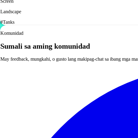
Screen
Landscape
#
Tanks
Komunidad
Sumali sa aming komunidad
May feedback, mungkahi, o gusto lang makipag-chat sa ibang mga ma