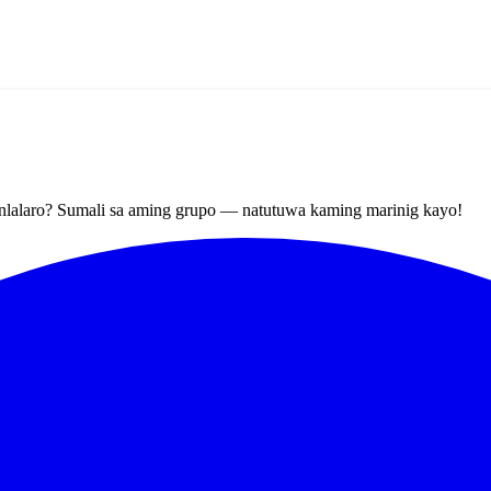
nlalaro? Sumali sa aming grupo — natutuwa kaming marinig kayo!