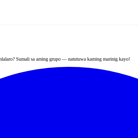
nlalaro? Sumali sa aming grupo — natutuwa kaming marinig kayo!