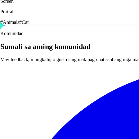
Screen
Portrait
#
Animals
#
Cat
Komunidad
Sumali sa aming komunidad
May feedback, mungkahi, o gusto lang makipag-chat sa ibang mga ma