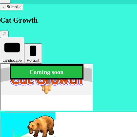
←
Bumalik
Cat Growth
♡
Landscape
Portrait