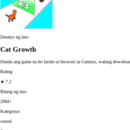
Detalye ng laro
Cat Growth
Handa ang game na ito laruin sa browser sa Gamixo, walang downloa
Rating
★
7.2
Bilang ng laro
20M+
Kategorya
casual