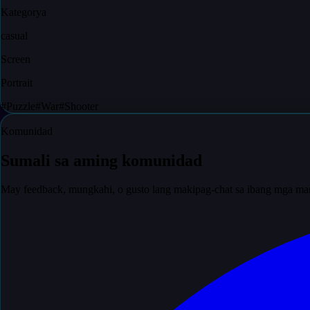
Kategorya
casual
Screen
Portrait
#
Puzzle
#
War
#
Shooter
Komunidad
Sumali sa aming komunidad
May feedback, mungkahi, o gusto lang makipag-chat sa ibang mga ma