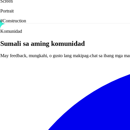
Screen
Portrait
#
Construction
Komunidad
Sumali sa aming komunidad
May feedback, mungkahi, o gusto lang makipag-chat sa ibang mga ma