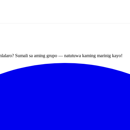
nlalaro? Sumali sa aming grupo — natutuwa kaming marinig kayo!