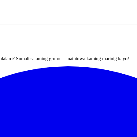
nlalaro? Sumali sa aming grupo — natutuwa kaming marinig kayo!