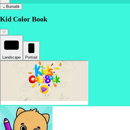
←
Bumalik
Kid Color Book
♡
Landscape
Portrait