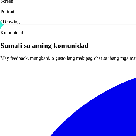
Screen
Portrait
#
Drawing
Komunidad
Sumali sa aming komunidad
May feedback, mungkahi, o gusto lang makipag-chat sa ibang mga ma