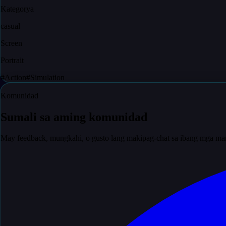
Kategorya
casual
Screen
Portrait
#
Action
#
Simulation
Komunidad
Sumali sa aming komunidad
May feedback, mungkahi, o gusto lang makipag-chat sa ibang mga ma