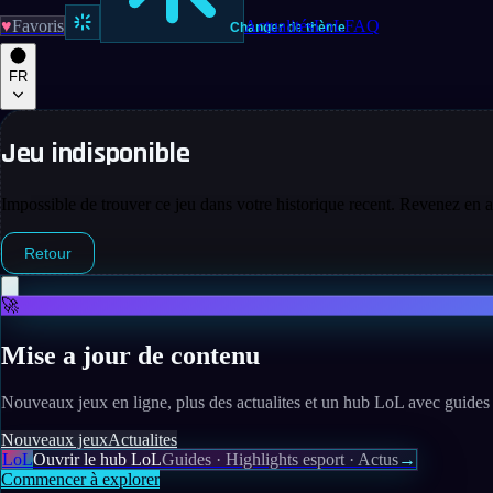
♥
Favoris
Actualités
LoL
FAQ
Changer de thème
FR
Jeu indisponible
Impossible de trouver ce jeu dans votre historique recent. Revenez en a
Retour
🚀
Mise a jour de contenu
Nouveaux jeux en ligne, plus des actualites et un hub LoL avec guides 
Nouveaux jeux
Actualites
LoL
Ouvrir le hub LoL
Guides · Highlights esport · Actus
→
Commencer à explorer