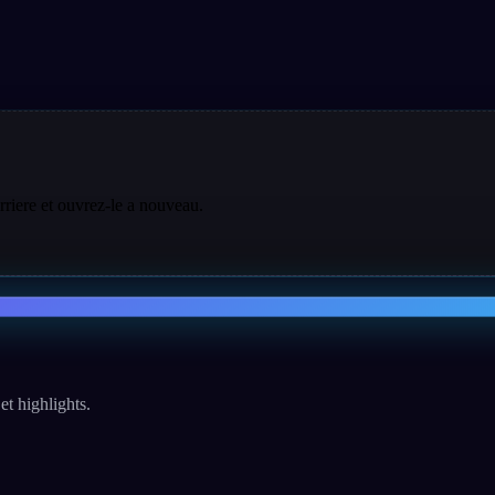
rriere et ouvrez-le a nouveau.
et highlights.