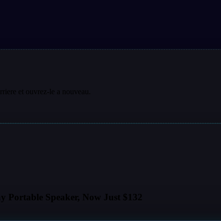
rriere et ouvrez-le a nouveau.
 Portable Speaker, Now Just $132