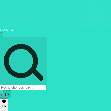
GAMIXO
♥
FR