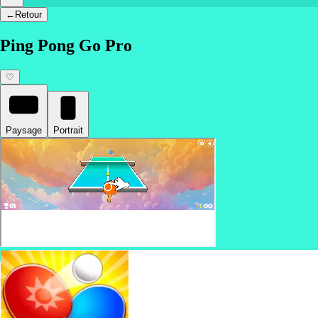
←
Retour
Ping Pong Go Pro
♡
Paysage
Portrait