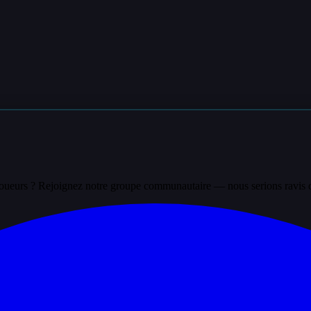
 joueurs ? Rejoignez notre groupe communautaire — nous serions ravis 