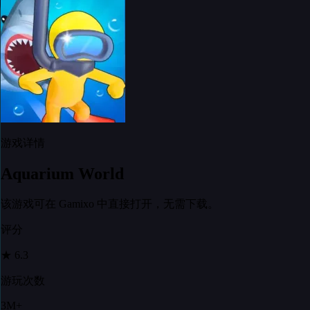
游戏详情
Aquarium World
该游戏可在 Gamixo 中直接打开，无需下载。
评分
★
6.3
游玩次数
3M+