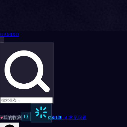
GAMIXO
♥
我的收藏
资讯
LoL
常见问题
切换主题