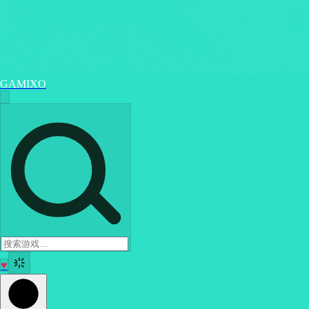
GAMIXO
♥