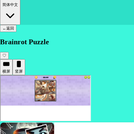
简体中文
←
返回
Brainrot Puzzle
♡
横屏
竖屏