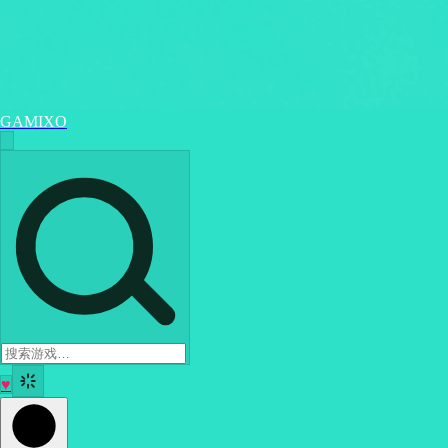
GAMIXO
♥