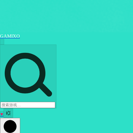
GAMIXO
♥