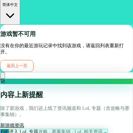
简体中文
游戏暂不可用
没有在你的最近游玩记录中找到该游戏，请返回列表重新打
开。
返回上一页
🚀
内容上新提醒
除了新游戏，我们还上线了资讯频道和 LoL 专题（含攻略与赛
事集锦）。
新游戏
资讯
LoL
进入 LoL 专题
攻略 · 赛事集锦 · LoL 相关资讯
→