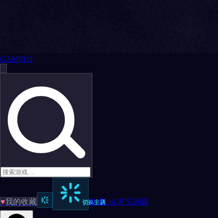
GAMIXO
♥
我的收藏
资讯
LoL
常见问题
切换主题