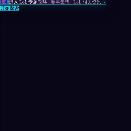
LoL
进入 LoL 专题
攻略 · 赛事集锦 · LoL 相关资讯
→
开始探索