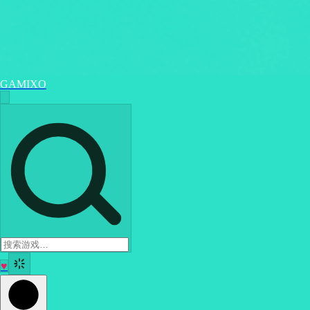
GAMIXO
♥