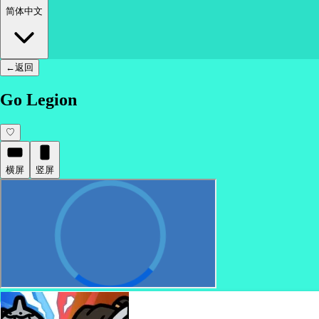
简体中文
←
返回
Go Legion
♡
横屏
竖屏