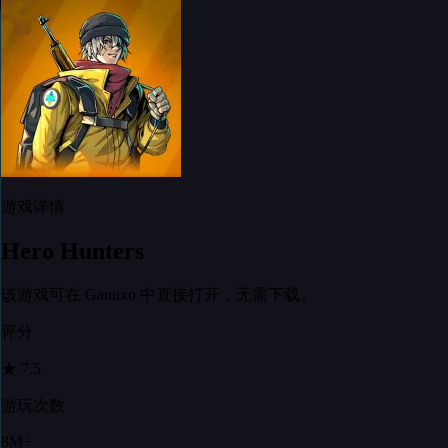
游戏详情
Hero Hunters
该游戏可在 Gamixo 中直接打开，无需下载。
评分
★
7.5
游玩次数
8M+