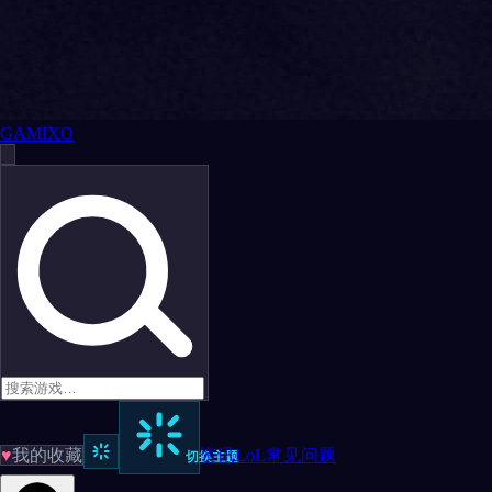
GAMIXO
♥
我的收藏
资讯
LoL
常见问题
切换主题