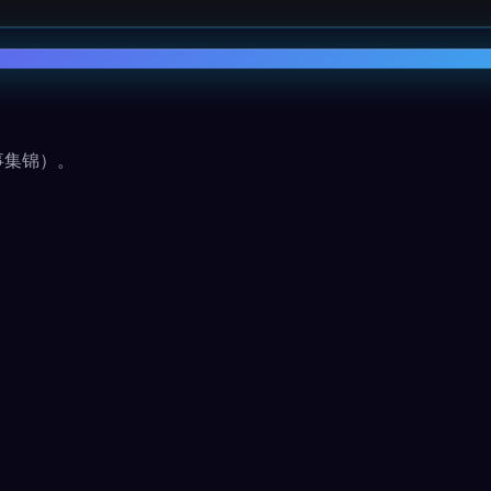
事集锦）。