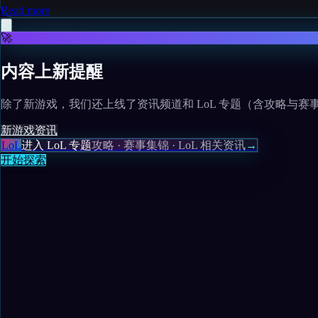
Read more
🚀
内容上新提醒
除了新游戏，我们还上线了资讯频道和 LoL 专题（含攻略与赛
新游戏
资讯
LoL
进入 LoL 专题
攻略 · 赛事集锦 · LoL 相关资讯
→
开始探索