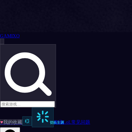
GAMIXO
♥
我的收藏
资讯
LoL
常见问题
切换主题