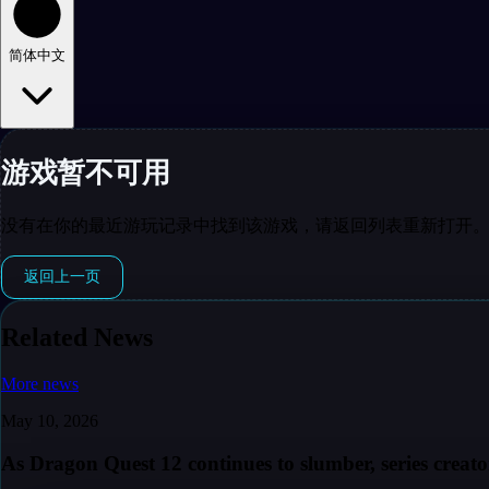
简体中文
游戏暂不可用
没有在你的最近游玩记录中找到该游戏，请返回列表重新打开
返回上一页
Related News
More news
May 10, 2026
As Dragon Quest 12 continues to slumber, series creat