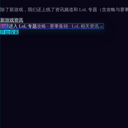
除了新游戏，我们还上线了资讯频道和 LoL 专题（含攻略与赛
新游戏
资讯
LoL
进入 LoL 专题
攻略 · 赛事集锦 · LoL 相关资讯
→
开始探索