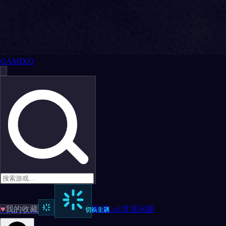
GAMIXO
♥
我的收藏
资讯
LoL
常见问题
切换主题