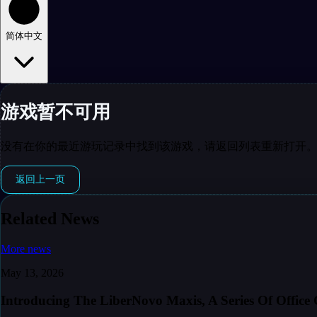
简体中文
游戏暂不可用
没有在你的最近游玩记录中找到该游戏，请返回列表重新打开
返回上一页
Related News
More news
May 13, 2026
Introducing The LiberNovo Maxis, A Series Of Office 