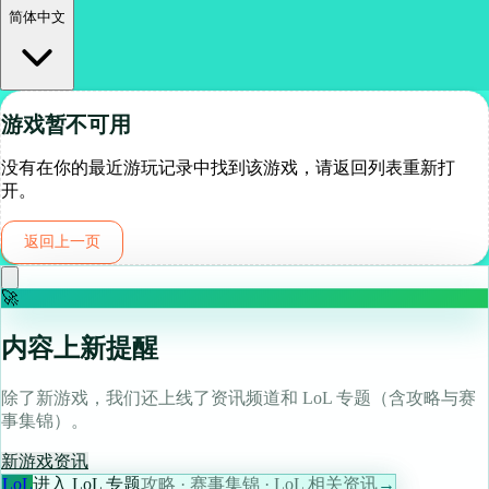
简体中文
游戏暂不可用
没有在你的最近游玩记录中找到该游戏，请返回列表重新打
开。
返回上一页
🚀
内容上新提醒
除了新游戏，我们还上线了资讯频道和 LoL 专题（含攻略与赛
事集锦）。
新游戏
资讯
LoL
进入 LoL 专题
攻略 · 赛事集锦 · LoL 相关资讯
→