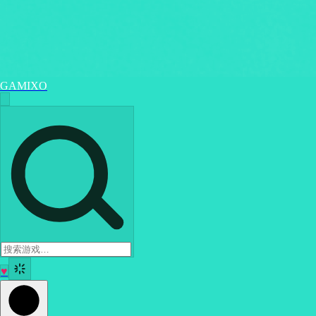
GAMIXO
♥