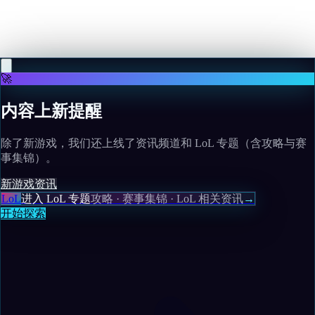
Atari acquires rights to first five Wizardry RPGs
Read more
🚀
内容上新提醒
除了新游戏，我们还上线了资讯频道和 LoL 专题（含攻略与赛
事集锦）。
新游戏
资讯
LoL
进入 LoL 专题
攻略 · 赛事集锦 · LoL 相关资讯
→
开始探索