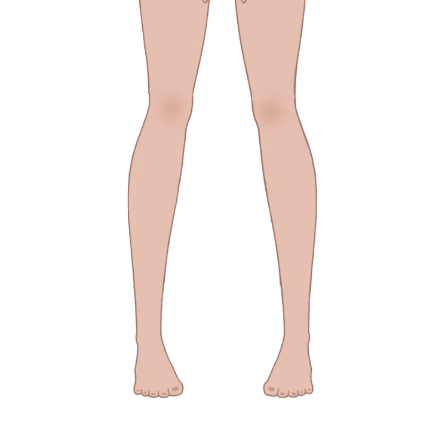
GAMIXO
♥
我的收藏
资讯
LoL
常见问题
切换主题