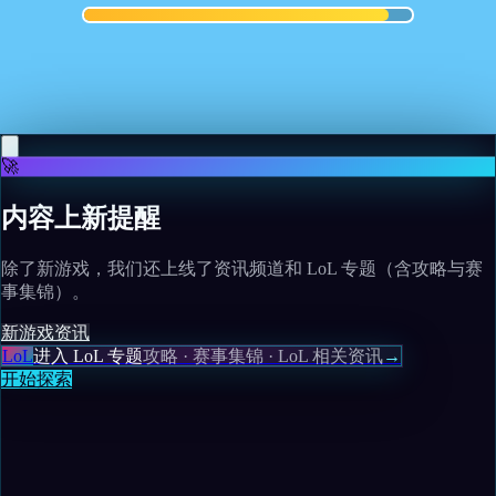
May 10, 2026
Magic designer says this underrated Final Fantasy
MTG Commander deserves more play
Read more
🚀
内容上新提醒
除了新游戏，我们还上线了资讯频道和 LoL 专题（含攻略与赛
事集锦）。
新游戏
资讯
LoL
进入 LoL 专题
攻略 · 赛事集锦 · LoL 相关资讯
→
开始探索