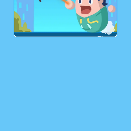
GAMIXO
♥
我的收藏
资讯
LoL
常见问题
切换主题