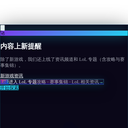
Triplemania, potentially hinting at a September
release date window for the Xbox prequel
Read more
🚀
内容上新提醒
除了新游戏，我们还上线了资讯频道和 LoL 专题（含攻略与赛
事集锦）。
新游戏
资讯
LoL
进入 LoL 专题
攻略 · 赛事集锦 · LoL 相关资讯
→
开始探索