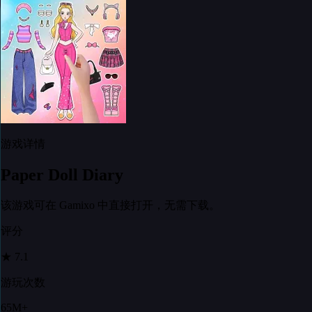
游戏详情
Paper Doll Diary
该游戏可在 Gamixo 中直接打开，无需下载。
评分
★
7.1
游玩次数
65M+