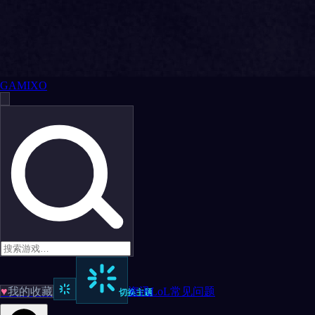
GAMIXO
♥
我的收藏
资讯
LoL
常见问题
切换主题