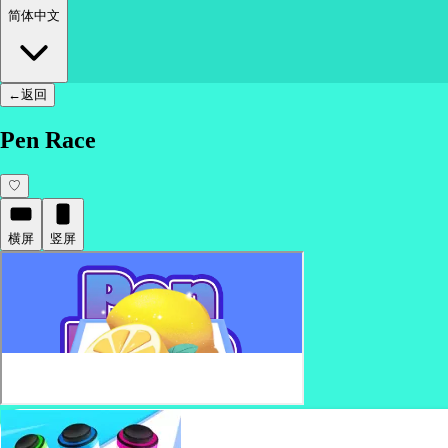
简体中文
←
返回
Pen Race
♡
横屏
竖屏