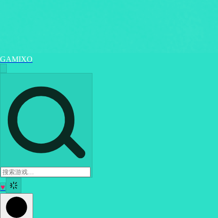
GAMIXO
♥