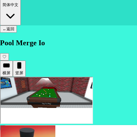
简体中文
←
返回
Pool Merge Io
♡
横屏
竖屏