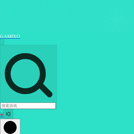
GAMIXO
♥