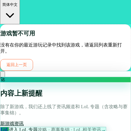
简体中文
游戏暂不可用
没有在你的最近游玩记录中找到该游戏，请返回列表重新打
开。
返回上一页
🚀
内容上新提醒
除了新游戏，我们还上线了资讯频道和 LoL 专题（含攻略与赛
事集锦）。
新游戏
资讯
LoL
进入 LoL 专题
攻略 · 赛事集锦 · LoL 相关资讯
→