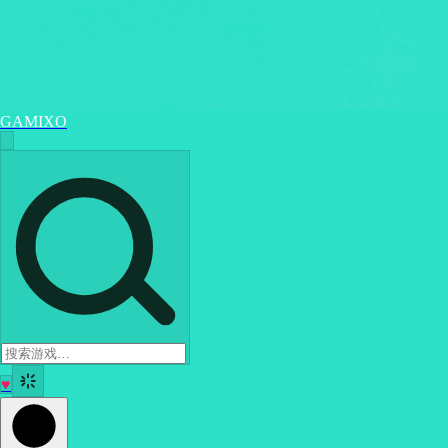
GAMIXO
♥