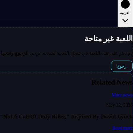
العربية
اللعبة غير متاحة
لم نعثر على هذه اللعبة في سجل اللعب الحديث. يرجى الرجوع وفتحها 
رجوع
Related News
More news
May 12, 2026
"Not A Call Of Duty Killer," Inspired By David Lynch
Read more