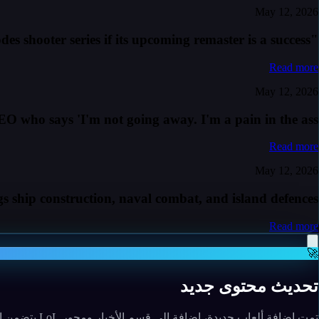
May 12, 2026
"Let's finish it": After a 20-year wait, Nightdive would complete the SiN Episodes shooter series if its upcoming remaster is a success
Read more
May 12, 2026
EO who says 'I'm not going away. I'm a pain in the ass'
Read more
May 12, 2026
s ship construction, naval combat, and island defences
Read more
🚀
تحديث محتوى جديد
تمت إضافة ألعاب جديدة، إضافة إلى قسم الأخبار ومحور LoL يتضمن الأدلة واللقطات.