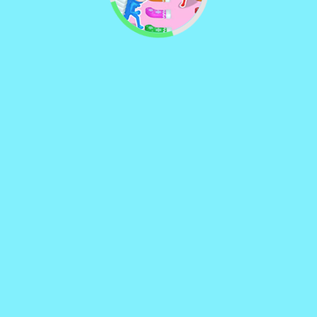
Vector TD 2
♡
Vector TDX