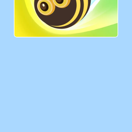
GAMIXO
♥
العربية