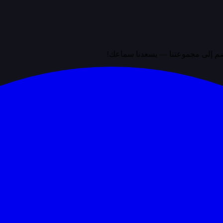
نضم إلى مجموعتنا — يسعدنا سماعك!