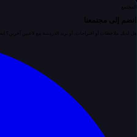
المجتمع
انضم إلى مجتمعنا
هل لديك ملاحظات أو اقتراحات، أو تريد الدردشة مع لاعبين آخرين؟ ا