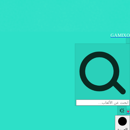
GAMIXO
♥
العربية