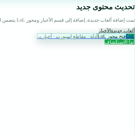
تحديث محتوى جديد
تمت إضافة ألعاب جديدة، إضافة إلى قسم الأخبار ومحور LoL يتضمن الأدلة واللقطات.
ألعاب جديدة
الأخبار
LoL
فتح محور LoL
أدلة · مقاطع إسبورت · أخبار
→
ابدأ الاستكشاف