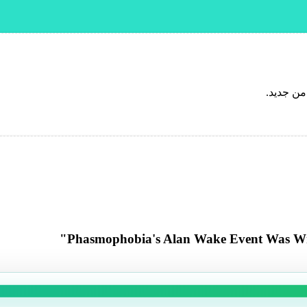
من جديد.
Phasmophobia's Alan Wake Event Was Wr