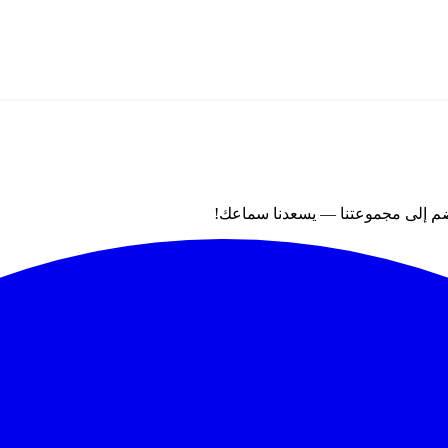
نضم إلى مجموعتنا — يسعدنا سماعك!