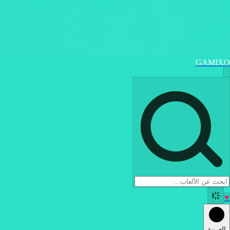
GAMIXO
♥
العربية