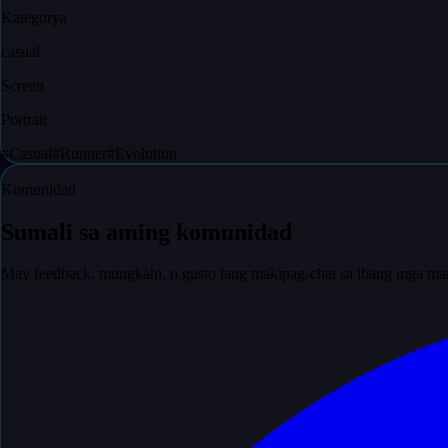
Kategorya
casual
Screen
Portrait
#
Casual
#
Runner
#
Evolution
Komunidad
Sumali sa aming komunidad
May feedback, mungkahi, o gusto lang makipag-chat sa ibang mga ma