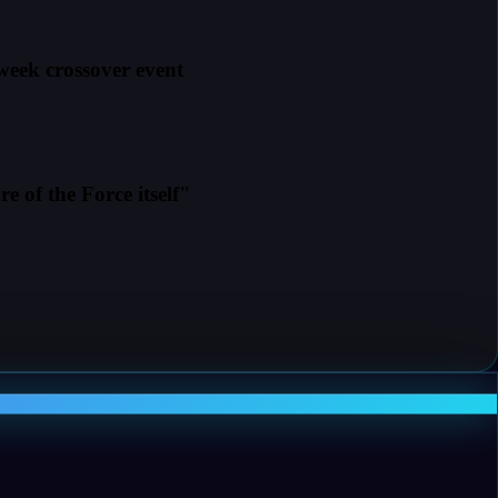
week crossover event
e of the Force itself"