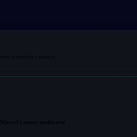
rriere et ouvrez-le a nouveau.
 Marvel's messy multiverse