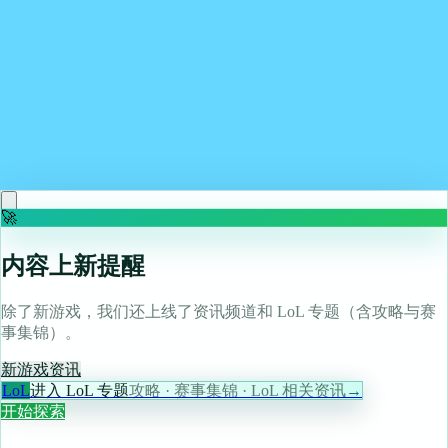
creator collector game on Indie Pass
Read more
May 11, 2026
Review: Monster Crown: Sin Eater Improves on the
Original
Read more
🚀
内容上新提醒
除了新游戏，我们还上线了资讯频道和 LoL 专题（含攻略与赛
事集锦）。
新游戏
资讯
LoL
进入 LoL 专题
攻略 · 赛事集锦 · LoL 相关资讯
→
开始探索