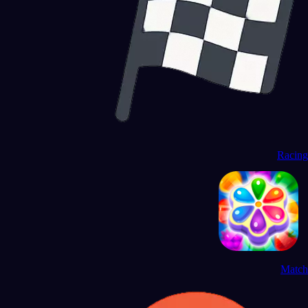
Racing
Match