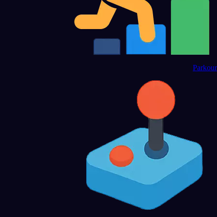
Parkour