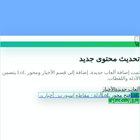
Gears of War: E-Day is officially sponsoring WWE
Triplemania, potentially hinting at a September
release date window for the Xbox prequel
Read more
🚀
تحديث محتوى جديد
تمت إضافة ألعاب جديدة، إضافة إلى قسم الأخبار ومحور LoL يتضمن
الأدلة واللقطات.
ألعاب جديدة
الأخبار
LoL
فتح محور LoL
أدلة · مقاطع إسبورت · أخبار
→
ابدأ الاستكشاف