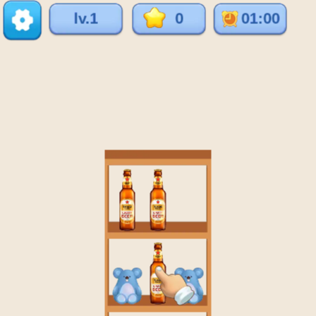
♡
Vector TD 2
♡
Vector TDX