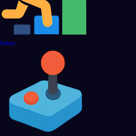
Parkour