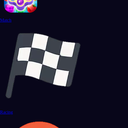
Match
Racing