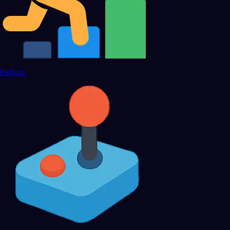
Parkour