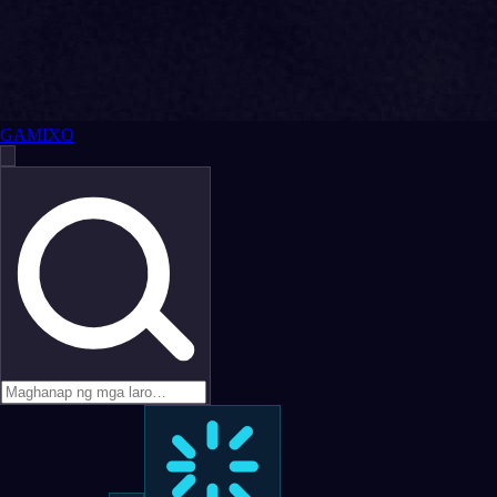
GAMIXO