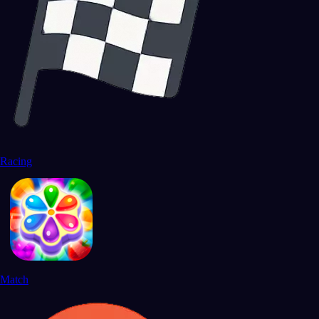
Racing
Match