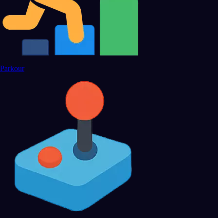
Parkour