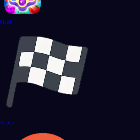
Match
Racing